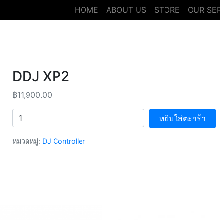
HOME
ABOUT US
STORE
OUR SE
DDJ XP2
฿
11,900.00
จำนวน
หยิบใส่ตะกร้า
หมวดหมู่:
DJ Controller