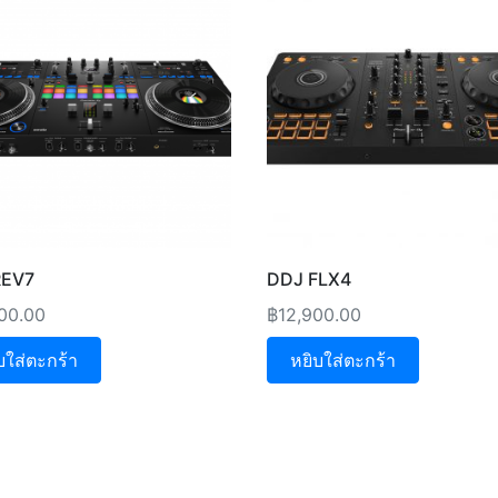
REV7
DDJ FLX4
00.00
฿
12,900.00
บใส่ตะกร้า
หยิบใส่ตะกร้า