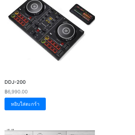
DDJ-200
฿
6,990.00
หยิบใส่ตะกร้า