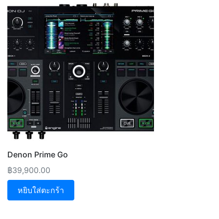
Denon Prime Go
฿
39,900.00
หยิบใส่ตะกร้า