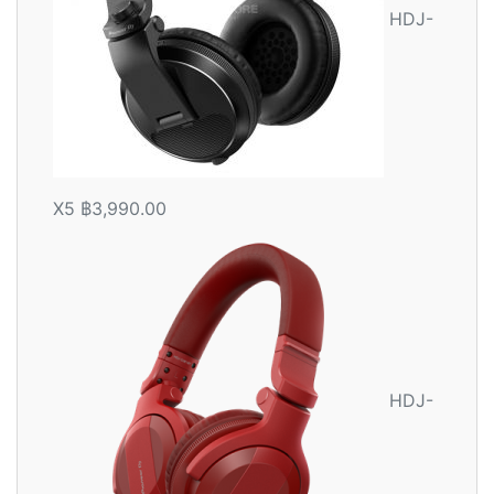
HDJ-
X5
฿
3,990.00
HDJ-