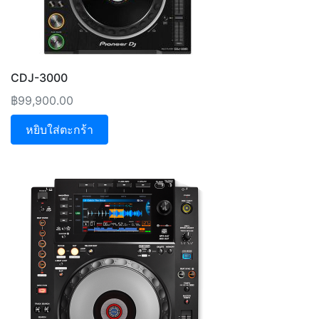
CDJ-3000
฿
99,900.00
หยิบใส่ตะกร้า