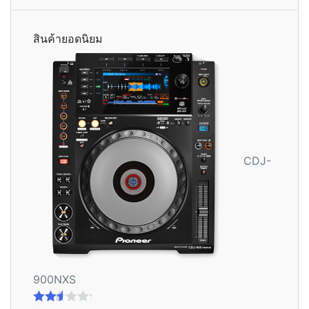
สินค้ายอดนิยม
CDJ-
900NXS