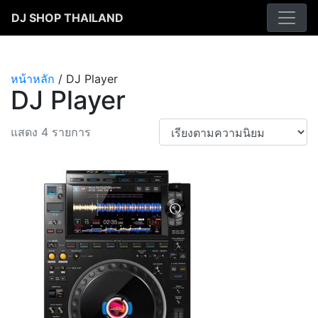
Skip
DJ SHOP THAILAND
to
content
หน้าหลัก
/ DJ Player
DJ Player
แสดง 4 รายการ