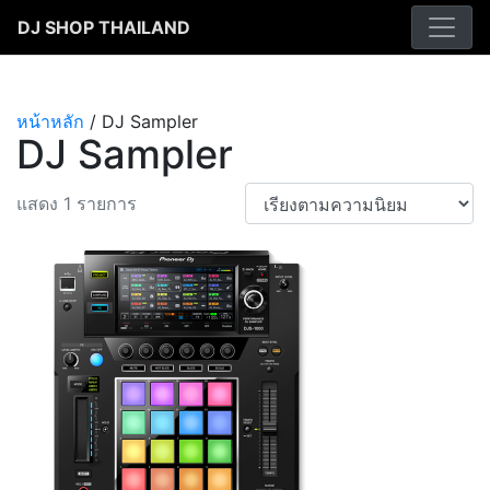
Skip
DJ SHOP THAILAND
to
content
หน้าหลัก
/ DJ Sampler
DJ Sampler
แสดง 1 รายการ