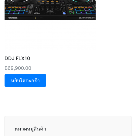
DDJ FLX10
฿
69,900.00
หยิบใส่ตะกร้า
หมวดหมู่สินค้า