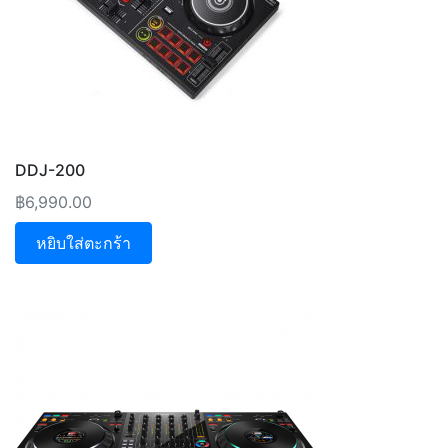
DDJ-200
฿
6,990.00
หยิบใส่ตะกร้า