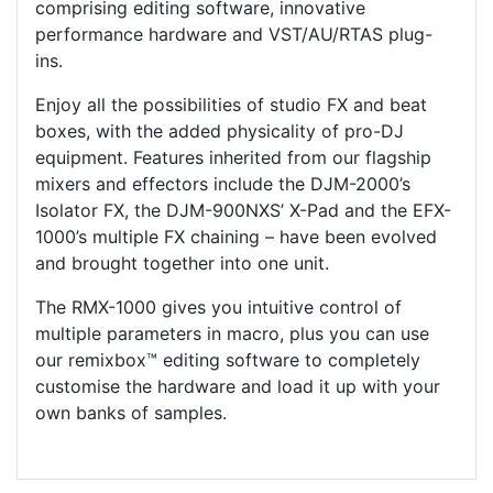
comprising editing software, innovative
performance hardware and VST/AU/RTAS plug-
ins.
Enjoy all the possibilities of studio FX and beat
boxes, with the added physicality of pro-DJ
equipment. Features inherited from our flagship
mixers and effectors include the DJM-2000’s
Isolator FX, the DJM-900NXS’ X-Pad and the EFX-
1000’s multiple FX chaining – have been evolved
and brought together into one unit.
The RMX-1000 gives you intuitive control of
multiple parameters in macro, plus you can use
our remixbox™ editing software to completely
customise the hardware and load it up with your
own banks of samples.