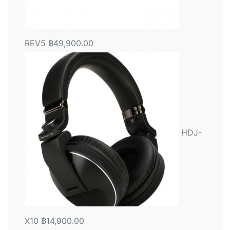
REV5
฿
49,900.00
HDJ-
X10
฿
14,900.00