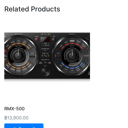
Related Products
RMX-500
฿
13,900.00