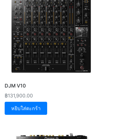
DJM V10
฿
131,900.00
หยิบใส่ตะกร้า