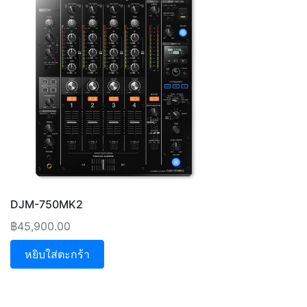
DJM-750MK2
฿
45,900.00
หยิบใส่ตะกร้า