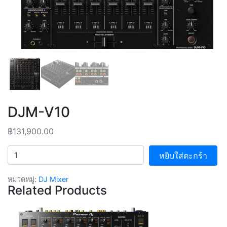
DJM-V10
฿
131,900.00
จำนวน
หยิบใส่ตะกร้า
หมวดหมู่:
DJ Mixer
Related Products