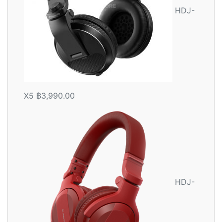
HDJ-
X5
฿
3,990.00
HDJ-