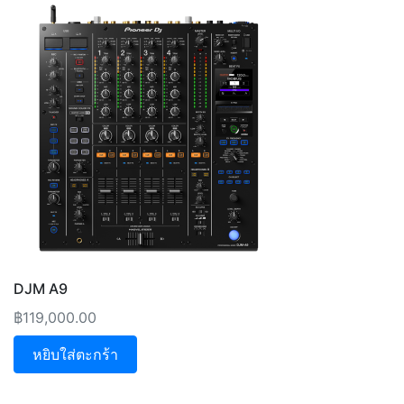
DJM A9
฿
119,000.00
หยิบใส่ตะกร้า